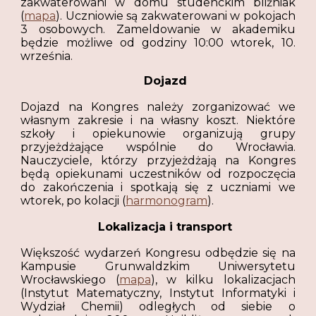
zakwaterowani w domu studenckim bliźniak
(
mapa
). Uczniowie są zakwaterowani w pokojach
3 osobowych. Zameldowanie w akademiku
będzie możliwe od godziny 10:00 wtorek, 10.
września.
Dojazd
Dojazd na Kongres należy zorganizować we
własnym zakresie i na własny koszt. Niektóre
szkoły i opiekunowie organizują grupy
przyjeżdżające wspólnie do Wrocławia.
Nauczyciele, którzy przyjeżdżają na Kongres
będą opiekunami uczestników od rozpoczęcia
do zakończenia i spotkają się z uczniami we
wtorek, po kolacji (
harmonogram
).
Lokalizacja i transport
Większość wydarzeń Kongresu odbędzie się na
Kampusie Grunwaldzkim Uniwersytetu
Wrocławskiego (
mapa
), w kilku lokalizacjach
(Instytut Matematyczny, Instytut Informatyki i
Wydział Chemii) odległych od siebie o