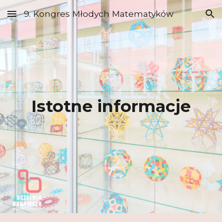
9. Kongres Młodych Matematyków
Skip to main content
Skip to navigation
Istotne informacje