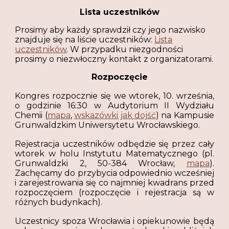
Lista uczestników
Prosimy aby każdy sprawdził czy jego nazwisko
znajduje się na liście uczestników:
Lista
uczestników
. W przypadku niezgodności
prosimy o niezwłoczny kontakt z organizatorami.
Rozpoczęcie
Kongres rozpocznie się we wtorek, 10. września,
o godzinie 16:30 w
Audytorium II Wydziału
Chemii
(
mapa
,
wskazówki jak dojść
)
na Kampusie
Grunwaldzkim Uniwersytetu Wrocławskiego.
Rejestracja uczestników odbędzie się przez cały
wtorek w holu Instytutu Matematycznego (pl.
Grunwaldzki 2, 50-384 Wrocław,
mapa
).
Zachęcamy do przybycia odpowiednio wcześniej
i zarejestrowania się co najmniej kwadrans przed
rozpoczęciem (rozpoczęcie i rejestracja są w
różnych budynkach).
Uczestnicy spoza Wrocławia i opiekunowie będą