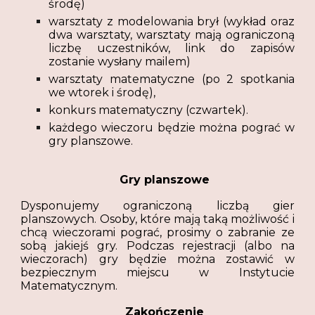
środę)
warsztaty z modelowania brył (wykład oraz
dwa warsztaty, warsztaty mają ograniczoną
liczbę uczestników, link do zapisów
zostanie wysłany mailem)
warsztaty matematyczne (po 2 spotkania
we wtorek i środę),
konkurs matematyczny (czwartek).
każdego wieczoru będzie można pograć w
gry planszowe.
Gry planszowe
Dysponujemy ograniczoną liczbą gier
planszowych. Osoby, które mają taką możliwość i
chcą wieczorami pograć, prosimy o zabranie ze
sobą jakiejś gry. Podczas rejestracji (albo na
wieczorach) gry będzie można zostawić w
bezpiecznym miejscu w Instytucie
Matematycznym.
Zakończenie