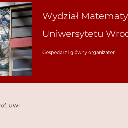
Wydział Matematyk
Uniwersytetu Wro
Gospodarz i główny organizator
rof. UWr