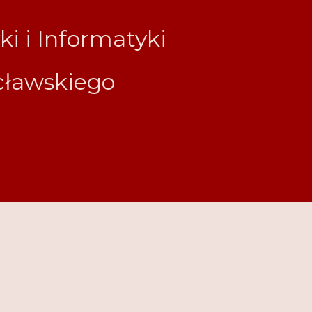
i i Informatyki
cławskiego