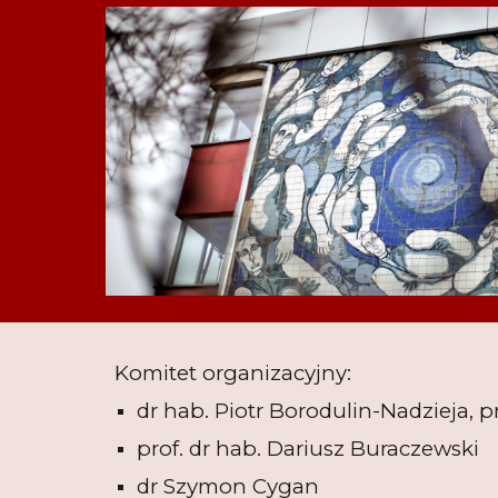
Komitet organizacyjny:
dr hab.
Piotr Borodulin-Nadzieja, p
prof. dr hab.
Dariusz Buraczewski
dr
Szymon Cygan