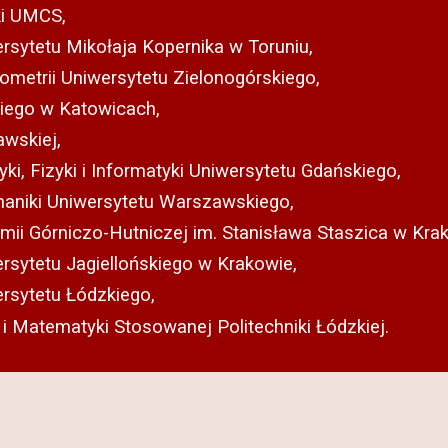
ki UMCS,
rsytetu Mikołaja Kopernika w Toruniu,
ometrii Uniwersytetu Zielonogórskiego,
kiego w Katowicach,
awskiej,
i, Fizyki i Informatyki Uniwersytetu Gdańskiego,
haniki Uniwersytetu Warszawskiego,
i Górniczo-Hutniczej im. Stanisława Staszica w Krak
rsytetu Jagiellońskiego w Krakowie,
ersytetu Łódzkiego,
 i Matematyki Stosowanej Politechniki Łódzkiej.