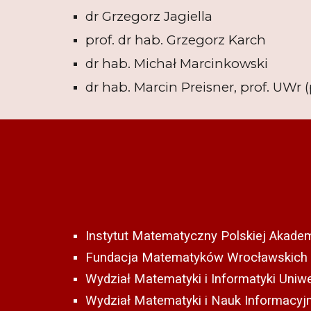
dr
Grzegorz Jagiella
prof. dr hab. Grzegorz Karch
dr hab.
Michał Marcinkowski
dr hab.
Marcin Preisner
, prof. UWr
(
Instytut Matematyczny Polskiej Akade
Fundacja Matematyków Wrocławskich
Wydział Matematyki i Informatyki Uniw
Wydział Matematyki i Nauk Informacyjn