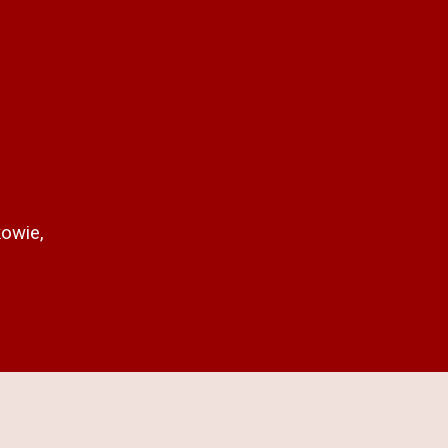
owie,