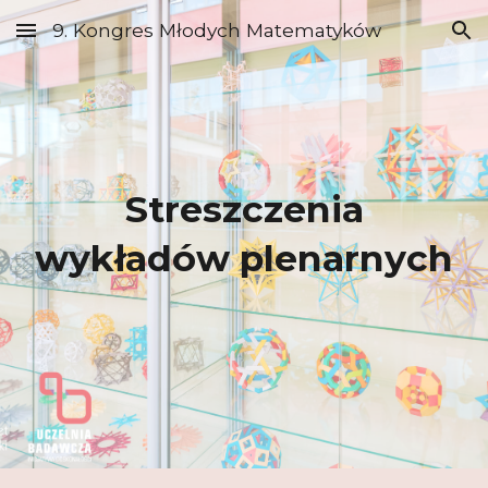
9. Kongres Młodych Matematyków
Skip to main content
Skip to navigation
Streszczenia
wykładów plenarnych