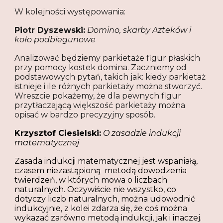
W kolejności występowania:
Piotr Dyszewski:
Domino, skarby Azteków i
koło podbiegunowe
Analizować będziemy parkietaże figur płaskich
przy pomocy kostek domina. Zaczniemy od
podstawowych pytań, takich jak: kiedy parkietaż
istnieje i ile różnych parkietaży można stworzyć.
Wreszcie pokażemy, że dla pewnych figur
przytłaczającą większość parkietaży można
opisać w bardzo precyzyjny sposób.
Krzysztof Ciesielski:
O zasadzie indukcji
matematycznej
Zasada indukcji matematycznej jest wspaniałą,
czasem niezastąpioną metodą dowodzenia
twierdzeń, w których mowa o liczbach
naturalnych. Oczywiście nie wszystko, co
dotyczy liczb naturalnych, można udowodnić
indukcyjnie, z kolei zdarza się, że coś można
wykazać zarówno metodą indukcji, jak i inaczej.