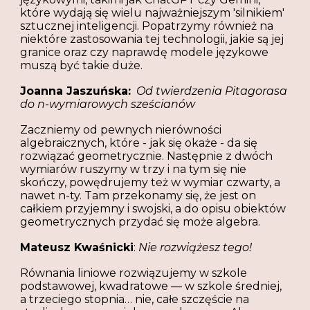
które wydają się wielu najważniejszym 'silnikiem'
sztucznej inteligencji. Popatrzymy również na
niektóre zastosowania tej technologii, jakie są jej
granice oraz czy naprawdę modele językowe
muszą być takie duże.
Joanna Jaszuńska:
Od twierdzenia Pitagorasa
do n-wymiarowych sześcianów
Zaczniemy od pewnych nierówności
algebraicznych, które - jak się okaże - da się
rozwiązać geometrycznie. Następnie z dwóch
wymiarów ruszymy w trzy i na tym się nie
skończy, powędrujemy też w wymiar czwarty, a
nawet n-ty. Tam przekonamy się, że jest on
całkiem przyjemny i swojski, a do opisu obiektów
geometrycznych przydać się może algebra.
Mateusz Kwaśnicki
:
Nie rozwiążesz tego!
Równania liniowe rozwiązujemy w szkole
podstawowej, kwadratowe — w szkole średniej,
a trzeciego stopnia… nie, całe szczęście na