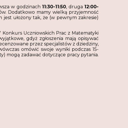
rwsza w godzinach
11:30-11:50
,
druga
12:00-
ratów. Dodatkowo mamy wielką przyjemność
m jest ułożony tak, że (w pewnym zakresie)
" Konkurs Uczniowskich Prac z Matematyki
yjątkowe, gdyż zgłoszenia mają opisywać
cenzowane przez specjalistów z dziedziny,
si wówczas omówić swoje wyniki podczas 15-
arty) mogą zadawać dotyczące pracy pytania.