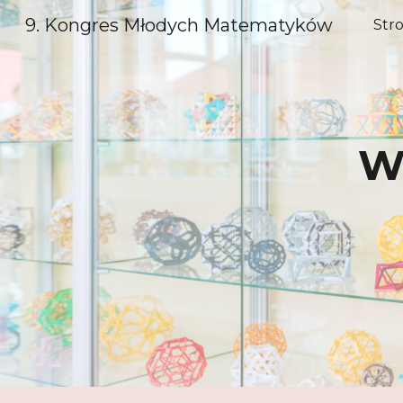
9. Kongres Młodych Matematyków
Str
Sk
W